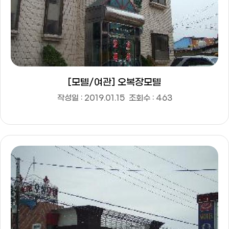
[모텔/여관] 오복장모텔
작성일 : 2019.01.15
조회수 : 463