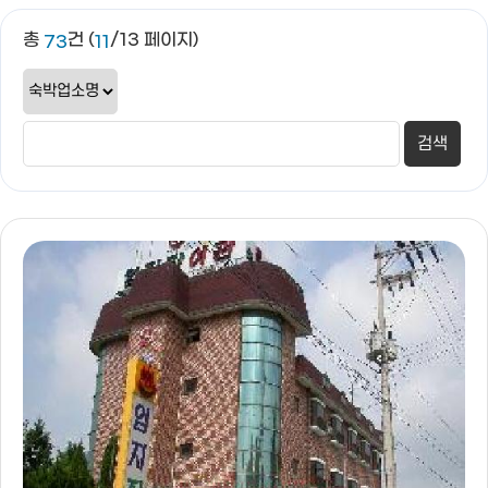
총
건 (
/13 페이지)
73
11