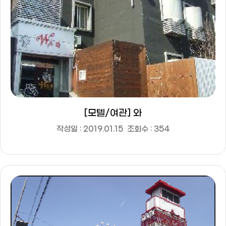
[모텔/여관] 와
작성일 : 2019.01.15
조회수 : 354