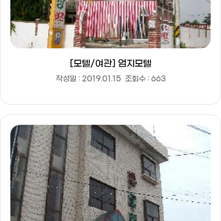
[모텔/여관] 엄지모텔
작성일 : 2019.01.15
조회수 : 663