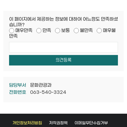
이 페이지에서 제공하는 정보에 대하여 어느정도 만족하셨
습니까?
매우만족
만족
보통
불만족
매우불
만족
담당부서
문화관광과
전화번호
063-540-3324
개인정보처리방침
저작권정책
이메일무단수집거부