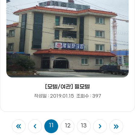
[모텔/여관] 필모텔
작성일 : 2019.01.15
조회수 : 397
11
12
13