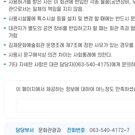
사용허가를 받은 자는 이 회관에 반입한 각종 물품(공연장비, 무대
관으로서는 일체의 책임을 지지 않음.
사용시설물에 특수시설 등을 설치 및 변경 할 때에는 반드시 문
대관자가 별도의 공연 장비를 반입하고자 할 때는 회관 측과 협
가함
김제문화예술회관 운영조례 제7조에 정한 사유가 있는 경우를 
사용시 문구해석상 의견 차이는 사회통례에 의한다.
기타 자세한 사항은 대관 담당자(063-540-4175)에게 문의
이 페이지에서 제공하는 정보에 대하여 어느정도 만족하셨
담당부서
문화관광과
전화번호
063-540-4172~7