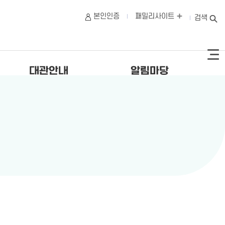
본인인증
패밀리사이트
검색
대관안내
알림마당