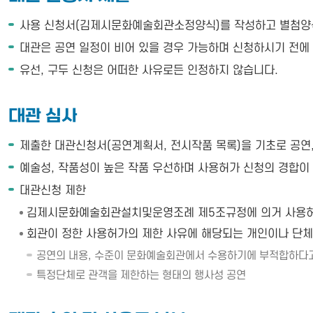
사용 신청서(김제시문화예술회관소정양식)를 작성하고 별첨양식
대관은 공연 일정이 비어 있을 경우 가능하며 신청하시기 전에
유선, 구두 신청은 어떠한 사유로든 인정하지 않습니다.
대관 심사
제출한 대관신청서(공연계획서, 전시작품 목록)을 기초로 공연,
예술성, 작품성이 높은 작품 우선하며 사용허가 신청의 경합이
대관신청 제한
김제시문화예술회관설치및운영조례 제5조규정에 의거 사용허가
회관이 정한 사용허가의 제한 사유에 해당되는 개인이나 단체
공연의 내용, 수준이 문화예술회관에서 수용하기에 부적합하다고
특정단체로 관객을 제한하는 형태의 행사성 공연