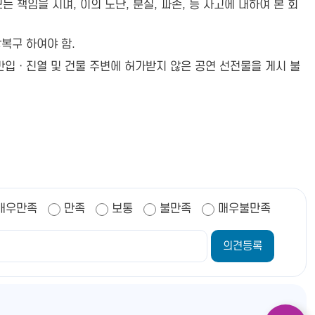
 책임을 지며, 이의 도난, 분실, 파손, 등 사고에 대하여 본 회
복구 하여야 함.
반입ㆍ진열 및 건물 주변에 허가받지 않은 공연 선전물을 게시 불
매우만족
만족
보통
불만족
매우불만족