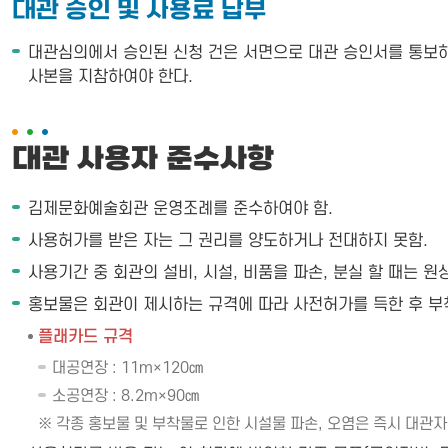
대관 승인 및 사용료 납부
대관심의에서 승인된 신청 건은 서면으로 대관 승인서를 통보하
사본을 지참하여야 한다.
대관 사용자 준수사항
김제문화예술회관 운영조례를 준수하여야 함.
사용허가를 받은 자는 그 권리를 양도하거나 전대하지 못함.
사용기간 중 회관의 설비, 시설, 비품을 파손, 분실 할 때는 
홍보물은 회관이 제시하는 규격에 따라 사전허가를 득한 후 부
플래카드 규격
대공연장 : 11m×120㎝
소공연장 : 8.2m×90㎝
※ 각종 홍보물 및 부착물로 인한 시설물 파손, 오염은 즉시 대관