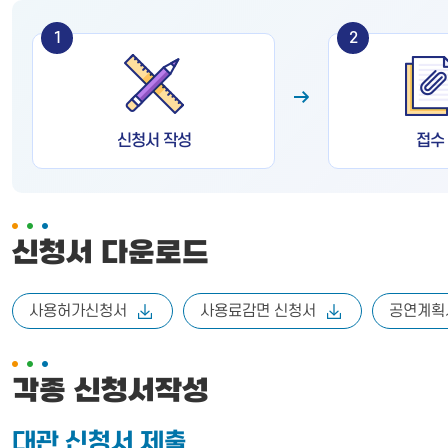
1
2
신청서 작성
접수
신청서 다운로드
사용허가신청서
사용료감면 신청서
공연계획
각종 신청서작성
대관 신청서 제출