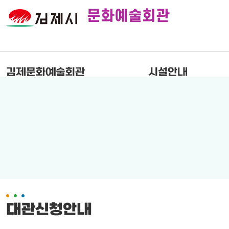
문화예술회관
김제문화예술회관
시설안내
대관신청안내