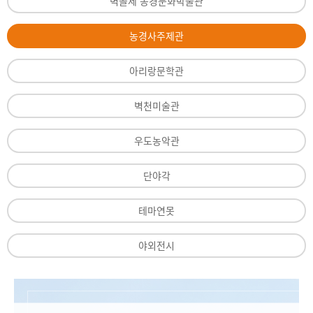
벽골제 농경문화박물관
농경사주제관
아리랑문학관
벽천미술관
우도농악관
단야각
테마연못
야외전시