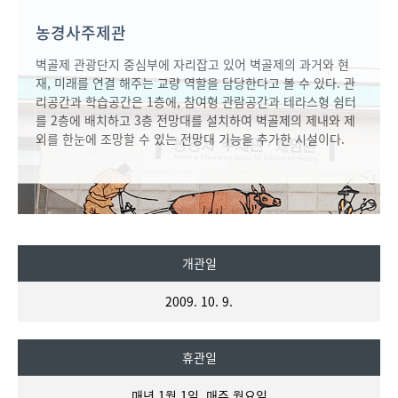
농경사주제관
벽골제 관광단지 중심부에 자리잡고 있어 벽골제의 과거와 현
재, 미래를 연결 해주는 교량 역할을 담당한다고 볼 수 있다. 관
리공간과 학습공간은 1층에, 참여형 관람공간과 테라스형 쉼터
를 2층에 배치하고 3층 전망대를 설치하여 벽골제의 제내와 제
외를 한눈에 조망할 수 있는 전망대 기능을 추가한 시설이다.
개관일
2009. 10. 9.
휴관일
매년 1월 1일, 매주 월요일