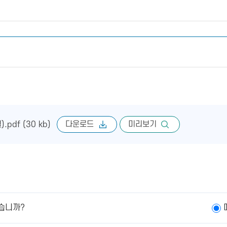
다운로드
미리보기
df (30 kb)
습니까?