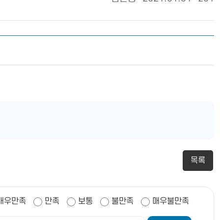
목록
매우만족
만족
보통
불만족
매우불만족