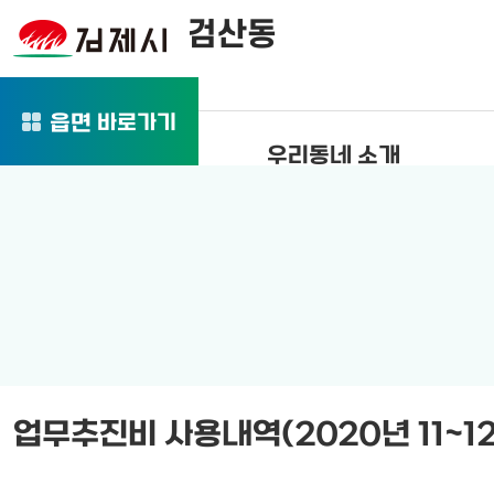
검산동
바로가기
읍면
우리동네 소개
업무추진비 사용내역(2020년 11~1