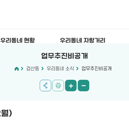
우리동네 현황
우리동네 자랑거리
업무추진비공개
검산동
우리동네 소식
업무추진비공개
2월)