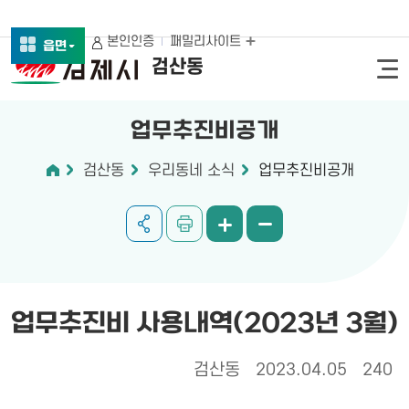
본인인증
패밀리사이트
읍면
검산동
업무추진비공개
검산동
우리동네 소식
업무추진비공개
업무추진비 사용내역(2023년 3월)
검산동
2023.04.05
240