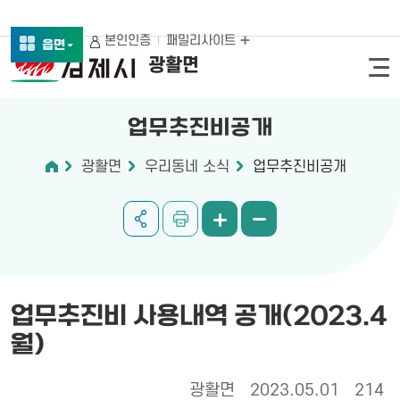
본인인증
패밀리사이트
읍면
광활면
업무추진비공개
광활면
우리동네 소식
업무추진비공개
업무추진비 사용내역 공개(2023.4
월)
광활면
2023.05.01
214