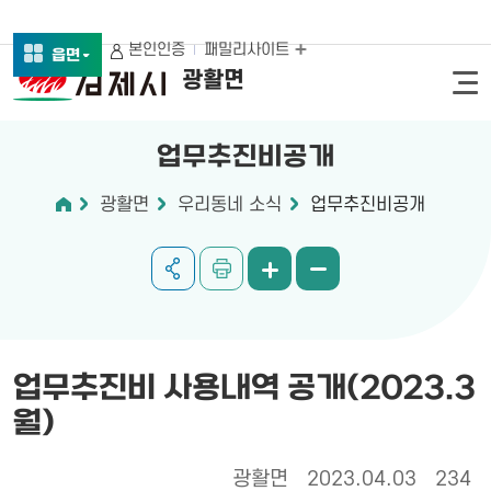
본인인증
패밀리사이트
읍면
광활면
업무추진비공개
광활면
우리동네 소식
업무추진비공개
업무추진비 사용내역 공개(2023.3
월)
광활면
2023.04.03
234