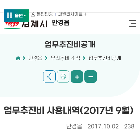
본인인증
패밀리사이트
읍면
만경읍
업무추진비공개
만경읍
우리동네 소식
업무추진비공개
업무추진비 사용내역(2017년 9월)
만경읍
2017.10.02
238