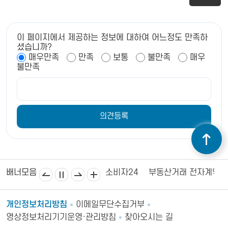
이 페이지에서 제공하는 정보에 대하여 어느정도 만족하
셨습니까?
매우만족
만족
보통
불만족
매우
불만족
김제상공회의소
김제시의회
소비자24
부동산거래 전자계약
배너모음
개인정보처리방침
이메일무단수집거부
영상정보처리기기운영·관리방침
찾아오시는 길