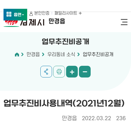
본인인증
패밀리사이트
읍면
만경읍
업무추진비공개
만경읍
우리동네 소식
업무추진비공개
업무추진비사용내역(2021년12월)
만경읍
2022.03.22
236