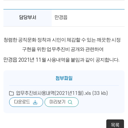
담당부서
만경읍
청렴한 공직문화 정착과 시민이 체감할 수 있는 깨끗한 시정
구현을 위한 업무추진비 공개와 관련하여
만경읍
2021
년
11
월 사용내역을 붙임과 같이 공지합니다.
첨부파일
업무추진비사용내역(2021년11월).xls (33 kb)
다운로드
미리보기
목록