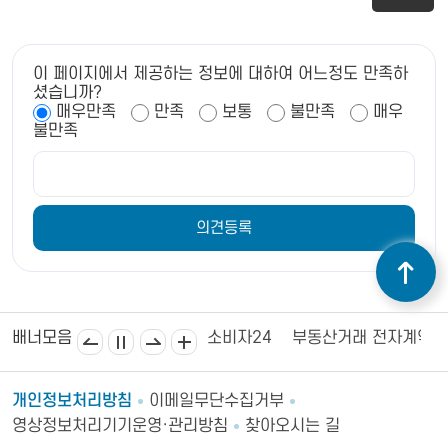
이 페이지에서 제공하는 정보에 대하여 어느정도 만족하
셨습니까?
매우만족
만족
보통
불만족
매우
불만족
김제상공회의소
김제시의회
소비자24
부동산거래 전자계약
배너모음
개인정보처리방침
이메일무단수집거부
영상정보처리기기운영·관리방침
찾아오시는 길