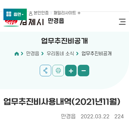
본인인증
패밀리사이트
읍면
만경읍
업무추진비공개
만경읍
우리동네 소식
업무추진비공개
업무추진비사용내역(2021년11월)
만경읍
2022.03.22
224