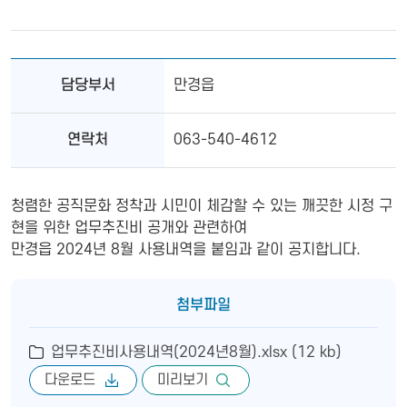
담당부서
만경읍
연락처
063-540-4612
청렴한 공직문화 정착과 시민이 체감할 수 있는 깨끗한 시정 구
현을 위한 업무추진비 공개와 관련하여
만경읍 2024년 8월 사용내역을 붙임과 같이 공지합니다.
첨부파일
업무추진비사용내역(2024년8월).xlsx (12 kb)
다운로드
미리보기