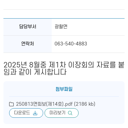
담당부서
광활면
연락처
063-540-4883
2025년 8월중 제1차 이장회의 자료를 붙
임과 같이 게시합니다
첨부파일
250813면회보(제14호).pdf (2186 kb)
다운로드
미리보기