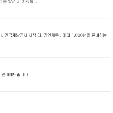
 등 발생 시 치료를...
 나경균 새만금개발공사 사장 다. 강연제목 : 미래 1,000년을 준비하는
을 안내해드립니다.