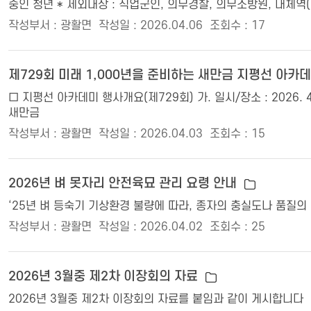
중인 청년 * 제외대상 : 직업군인, 의무경찰, 의무소방원, 대체역(
작성부서 : 광활면
작성일 : 2026.04.06
조회수 : 17
제729회 미래 1,000년을 준비하는 새만금 지평선 아카
□ 지평선 아카데미 행사개요(제729회) 가. 일시/장소 : 2026. 4
새만금
작성부서 : 광활면
작성일 : 2026.04.03
조회수 : 15
2026년 벼 못자리 안전육묘 관리 요령 안내
‘25년 벼 등숙기 기상환경 불량에 따라, 종자의 충실도나 품질
작성부서 : 광활면
작성일 : 2026.04.02
조회수 : 25
2026년 3월중 제2차 이장회의 자료
2026년 3월중 제2차 이장회의 자료를 붙임과 같이 게시합니다