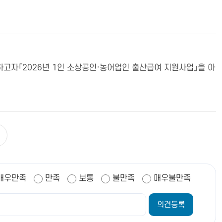
.
고자「2026년 1인 소상공인·농어업인 출산급여 지원사업」을 아
매우만족
만족
보통
불만족
매우불만족