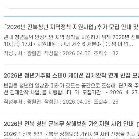
「2026년 전북청년 지역정착 지원사업」추가 모집 안내 
관내 청년들의 안정적인 지역 정착을 지원하기 위해 2026년 전북청년
10.(금) 17시 ‣ 지원대상 : 관내 거주 6 개분야 ( 농‧임‧어 업...
작성부서 : 광활면
작성일 : 2026.04.06
조회수 : 32
2026년 청년거주형 스테이케이션 김제안착 연계 빈집 모
빈집을 청년의 일상과 미래가 깃드는 공간으로 조성해, 단기적 주
션 김제안착 사업」을 시행합니다. 가. 모집기간 : ~ 2026. 4. 27
작성부서 : 광활면
작성일 : 2026.04.06
조회수 : 26
2026년 전북 청년 군복무 상해보험 가입지원 사업 안내
2026년 전북 청년 군복무 상해보험 가입지원 사업 신청을 받고 있