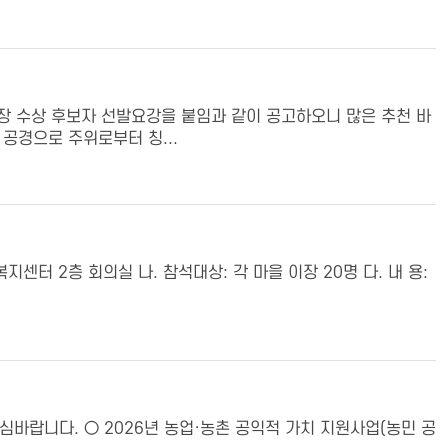
장 수상 후보자 선발요강을 붙임과 같이 공고하오니 많은 추천 바
 공경으로 주위로부터 칭...
정복지센터 2층 회의실 나. 참석대상: 각 마을 이장 20명 다. 내 용:
심바랍니다. ○ 2026년 농업·농촌 공익적 가치 지원사업(농민 공