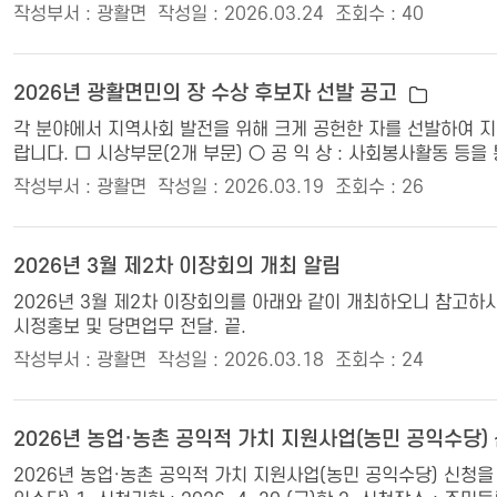
작성부서 : 광활면
작성일 : 2026.03.24
조회수 : 40
2026년 광활면민의 장 수상 후보자 선발 공고
각 분야에서 지역사회 발전을 위해 크게 공헌한 자를 선발하여 
랍니다. □ 시상부문(2개 부문) ○ 공 익 상 : 사회봉사활동 등을
작성부서 : 광활면
작성일 : 2026.03.19
조회수 : 26
2026년 3월 제2차 이장회의 개최 알림
2026년 3월 제2차 이장회의를 아래와 같이 개최하오니 참고하시기 바랍니
시정홍보 및 당면업무 전달. 끝.
작성부서 : 광활면
작성일 : 2026.03.18
조회수 : 24
2026년 농업·농촌 공익적 가치 지원사업(농민 공익수당)
2026년 농업·농촌 공익적 가치 지원사업(농민 공익수당) 신청을