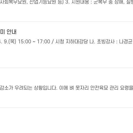
사회복무요원, 산업기능요원 등) 3. 지원내용 : 군복무 중 상해, 질병
데미 안내
. 9.(목) 15:00 ~ 17:00 / 시청 지하대강당 나. 초빙강사 :
의 감소가 우려되는 상황입니다. 이에 벼 못자리 안전육묘 관리 요령