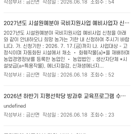
작성부서 : 금산면
작성일 : 2026.06.18
조회수 : 54
2027년도 시설원예분야 국비지원사업 예비사업자 신청·접수 안내
2027년도 시설원예분야 국비지원사업 예비사업 신청을 아래
와 같이 안내하오니 희망 농가는 기한 내 신청하여 주시기 바랍
니다. 가. 신청기한 : 2026. 7. 17.(금)까지 나. 사업대상 - 고
정식이며 자동화된 시설에서 채소 ‧ 화훼작물(a)*을 재배하며
농업경영정보를 등록한 농업인 ‧ 농업법인 ․ 생산자단체 *시
설보급(a+특용작물), 에너지절감, 신재생에너지...
작성부서 : 금산면
작성일 : 2026.06.18
조회수 : 52
2026년 하반기 지평선학당 방과후 교육프로그램 수강생 모집 홍보 안내
undefined
작성부서 : 금산면
작성일 : 2026.06.18
조회수 : 23