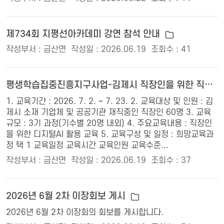
제734회 지평선아카데미 강연 참석 안내
작성부서 : 금산면
작성일 : 2026.06.19
조회수 : 41
평생학습집중진흥지구사업-김제시 직장인을 위한 직무활용형 AI 교육 신청 안내
1. 교육기간 : 2026. 7. 2. ~ 7. 23. 2. 교육대상 및 인원 : 김
제시 소재 기업체 및 공공기관 재직중인 직장인 60명 3. 교육
규모 : 3기 과정(기수별 20명 내외) 4. 주요교육내용 : 직장인
을 위한 디지털AI 활용 교육 5. 교육구성 및 일정 : 희망교육과
정 택 1 교육일정 교육시간 교육인원 교육수준...
작성부서 : 금산면
작성일 : 2026.06.19
조회수 : 37
2026년 6월 2차 이장회보 게시
2026년 6월 2차 이장회의 회보를 게시합니다.