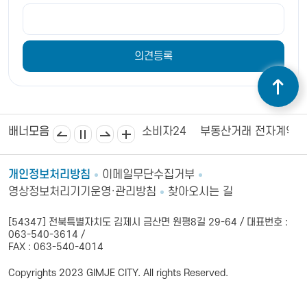
김제상공회의소
김제시의회
소비자24
부동산거래 전자계약
배너모음
개인정보처리방침
이메일무단수집거부
영상정보처리기기운영·관리방침
찾아오시는 길
[54347] 전북특별자치도 김제시 금산면 원평8길 29-64 / 대표번호 :
063-540-3614 /
FAX : 063-540-4014
Copyrights 2023 GIMJE CITY. All rights Reserved.