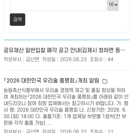
공유재산 일반입찰 매각 공고 안내(김제시 청하면 동지산리 793-13)
작성부서 : 금산면
작성일 : 2026.06.23
조회수 : 44
「2026 대한민국 우리술 품평회」개최 알림
농림축산식품부에서 우리술 경쟁력 제고 및 품질 향상을 위하
여 개최하는「2026 대한민국 우리술 품평회」를 아래와 같이 안
내드리오니 참여 희망 업체에서는 참고하시기 바랍니다. 가. 행
사 명: 2026 대한민국 우리술 품평회 나. 신청기한: 2026. 6.
30.(화) 18:00 다. 출품기준: 1개 업체당 부문별 1점씩(전 부
문에 각각 출품 가능) ...
작성부서 : 금산면
작성일 : 2026.06.22
조회수 : 11