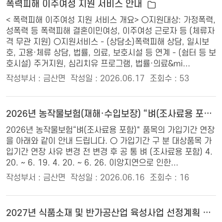
폭력피해 이주여성 지원 서비스 안내
< 폭력피해 이주여성 지원 서비스 개요> ○지원대상: 가정폭력,
성폭력 등 폭력피해 결혼이민여성, 이주여성 근로자 등 (체류자
격 무관 지원) ○지원서비스 - (상담소)폭력피해 상담, 일시보
호, 고용·체류 상담, 법률, 의료, 보호시설 등 연계 - (쉼터 등 보
호시설) 주거지원, 심리치유 프로그램, 법률·의료&mi...
작성부서 : 금산면
작성일 : 2026.06.17
조회수 : 53
2026년 농작물보험(재해·수입보장) “벼(조사료용 포함)” 품목 가입기간 연장 알림
2026년 농작물보험“벼(조사료용 포함)" 품목의 가입기간 연장
을 아래와 같이 안내 드립니다. ○ 가입기간 구 분 대상품목 가
입기간 연장 사유 변경 전 변경 후 공 통 벼 (조사료용 포함) 4.
20. ~ 6. 19. 4. 20. ~ 6. 26. 이앙지연으로 인한...
작성부서 : 금산면
작성일 : 2026.06.16
조회수 : 16
2027년 식품소재 및 반가공산업 육성사업 선정계획 및 신청 안내