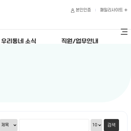
본인인증
패밀리사이트
우리동네 소식
직원/업무안내