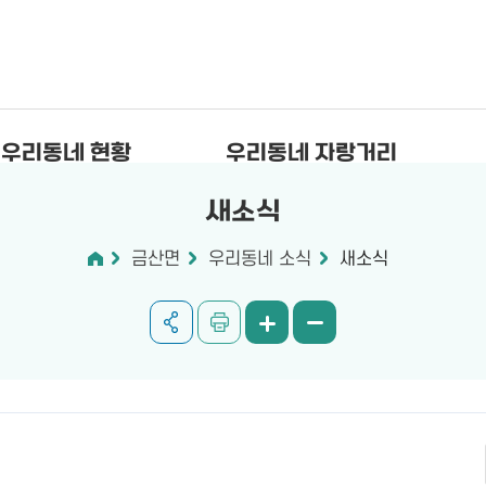
우리동네 현황
우리동네 자랑거리
새소식
금산면
우리동네 소식
새소식