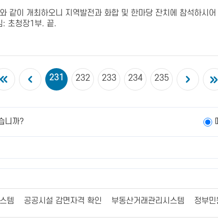
와 같이 개최하오니 지역발전과 화합 및 한마당 잔치에 참석하시어 자리
: 초청장1부. 끝.
231
232
233
234
235
습니까?
시스템
공공시설 감면자격 확인
부동산거래관리시스템
정부민