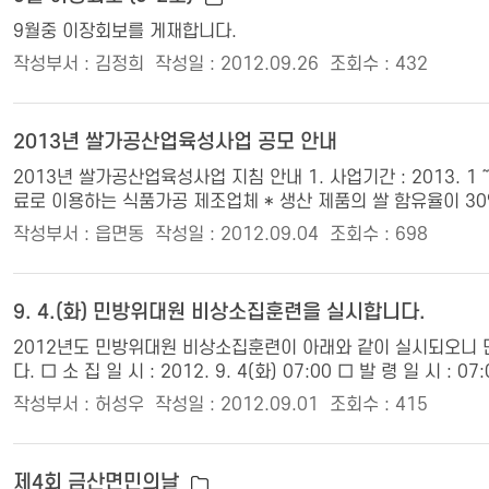
9월중 이장회보를 게재합니다.
작성부서 : 김정희
작성일 : 2012.09.26
조회수 : 432
2013년 쌀가공산업육성사업 공모 안내
2013년 쌀가공산업육성사업 지침 안내 1. 사업기간 : 2013. 1
료로 이용하는 식품가공 제조업체 * 생산 제품의 쌀 함유율이 30%
작성부서 : 읍면동
작성일 : 2012.09.04
조회수 : 698
9. 4.(화) 민방위대원 비상소집훈련을 실시합니다.
2012년도 민방위대원 비상소집훈련이 아래와 같이 실시되오니 
다. □ 소 집 일 시 : 2012. 9. 4(화) 07:00 □ 발 령 일 시 : 07
작성부서 : 허성우
작성일 : 2012.09.01
조회수 : 415
제4회 금산면민의날