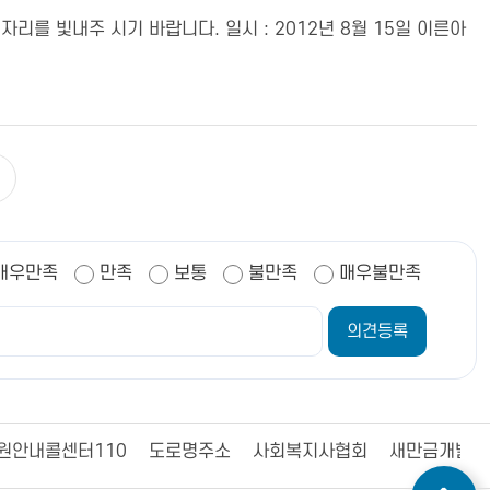
를 빛내주 시기 바랍니다. 일시 : 2012년 8월 15일 이른아
매우만족
만족
보통
불만족
매우불만족
원안내콜센터110
도로명주소
사회복지사협회
새만금개발청