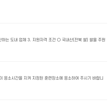
생산하는 도내 업체 3. 지원자격 조건 ○ 국내산(전북 쌀) 쌀을 주원
없이 응소시간을 지켜 지정된 훈련장소에 응소하여 주시기 바랍니