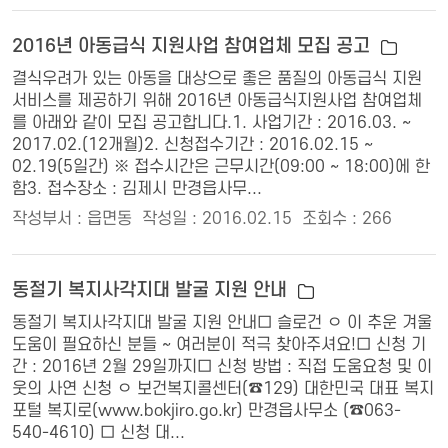
2016년 아동급식 지원사업 참여업체 모집 공고
결식우려가 있는 아동을 대상으로 좋은 품질의 아동급식 지원
서비스를 제공하기 위해 2016년 아동급식지원사업 참여업체
를 아래와 같이 모집 공고합니다.1. 사업기간 : 2016.03. ~
2017.02.(12개월)2. 신청접수기간 : 2016.02.15 ~
02.19(5일간) ※ 접수시간은 근무시간(09:00 ~ 18:00)에 한
함3. 접수장소 : 김제시 만경읍사무...
작성부서 : 읍면동
작성일 : 2016.02.15
조회수 : 266
동절기 복지사각지대 발굴 지원 안내
동절기 복지사각지대 발굴 지원 안내□ 슬로건 ㅇ 이 추운 겨울
도움이 필요하신 분들 ~ 여러분이 적극 찾아주셔요!□ 신청 기
간 : 2016년 2월 29일까지□ 신청 방법 : 직접 도움요청 및 이
웃의 사연 신청 ㅇ 보건복지콜센터(☎129) 대한민국 대표 복지
포털 복지로(www.bokjiro.go.kr) 만경읍사무소 (☎063-
540-4610) □ 신청 대...