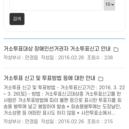
거소투표대상 장애인선거권자 거소투표신고 안내
작성부서 : 만경읍
작성일 : 2016.02.26
조회수 : 238
거소투표 신고 및 투표방법 등에 대한 안내
거소투표 신고 및 투표방법 - 거소투표신고기간 : 2016. 3. 22
~ 3. 26(토) - 방법 : 거소투표신고대상중 거소투표신고를 한
사람은 거소투표방법에 따라 볼펜 등으로 표시한 투표지를 회
송용 봉투에 넣고 봉함하여 발송 * 회송용봉투에는 도장날인,
거소성명 등 어떠한 표시도 하지 않음 * 사전투표소에서...
작성부서 : 만경읍
작성일 : 2016.02.26
조회수 : 215