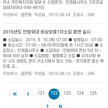
무소 주민복지지원 담당 4. 신청문의 : 만경읍사무소 기초연금
담당자(063-540-4610)
작성부서 : 읍면동
작성일 : 2015.08.24
조회수 : 268
2015년도 민방위대 비상보충1차소집 훈련 실시
■ 소집일시 : 2015. 9. 10.(목) 07:00 ■ 발령일시 : 07:00
■ 응소시간 : 07:00 ~ 08:00까지(발령 후 1시간 이내) ■ 소
집장소 : 만경읍사무소 ■ 소집대상 : 민방위대 편성 5년 차 ~
40세 이하 남자 ■ 소집방법 : 발령예고 소집 ■ 유의사항 ◈
타·시도 대원도 현지 거소지에서 응소 가능 - 현지훈련 응소 확
인증 교...
작성부서 : 읍면동
작성일 : 2015.08.13
조회수 : 246
122
121
123
124
125