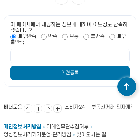
이 페이지에서 제공하는 정보에 대하여 어느정도 만족하
셨습니까?
매우만족
만족
보통
불만족
매우
불만족
김제상공회의소
김제시의회
소비자24
부동산거래 전자계약
배너모음
개인정보처리방침
이메일무단수집거부
영상정보처리기기운영·관리방침
찾아오시는 길