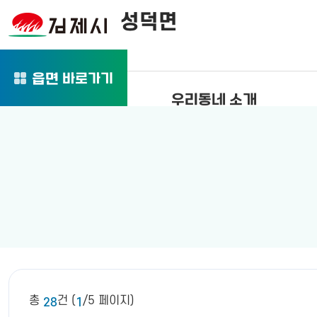
성덕면
바로가기
읍면
우리동네 소개
총
건 (
/5 페이지)
28
1