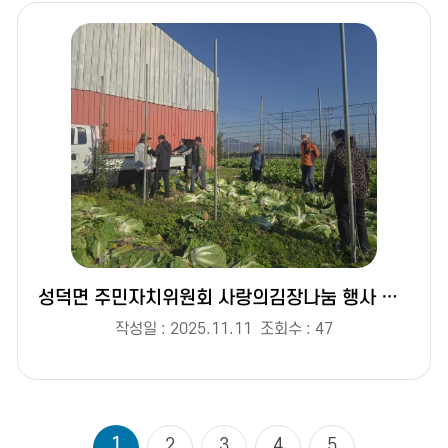
성덕면 주민자치위원회 사랑의김장나눔 행사 배추수확(2025. 11. 3.)
작성일 : 2025.11.11
조회수 : 47
1
2
3
4
5