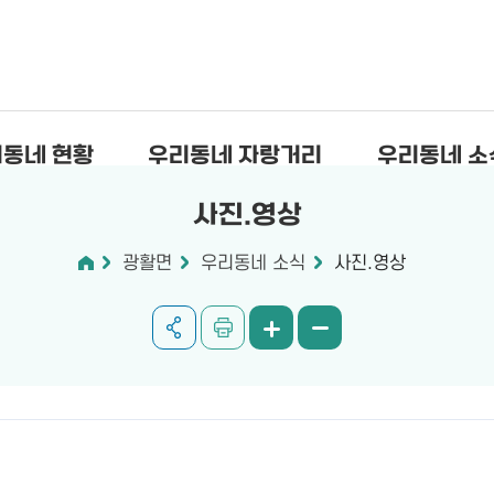
동네 현황
우리동네 자랑거리
우리동네 소
사진.영상
광활면
우리동네 소식
사진.영상