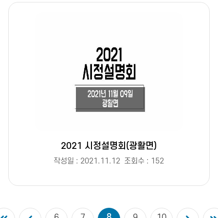
2021 시정설명회(광활면)
작성일 : 2021.11.12
조회수 : 152
8
6
7
9
10