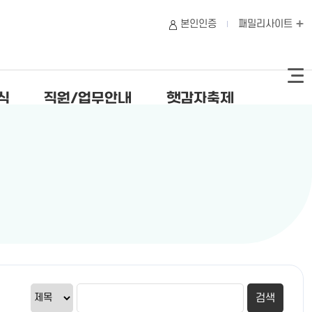
본인인증
패밀리사이트
식
직원/업무안내
햇감자축제