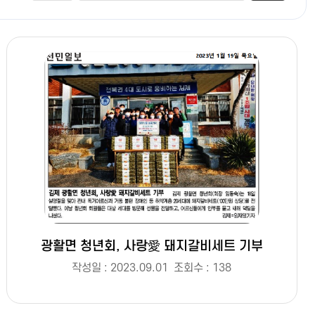
광활면 청년회, 사랑愛 돼지갈비세트 기부
작성일 : 2023.09.01
조회수 : 138