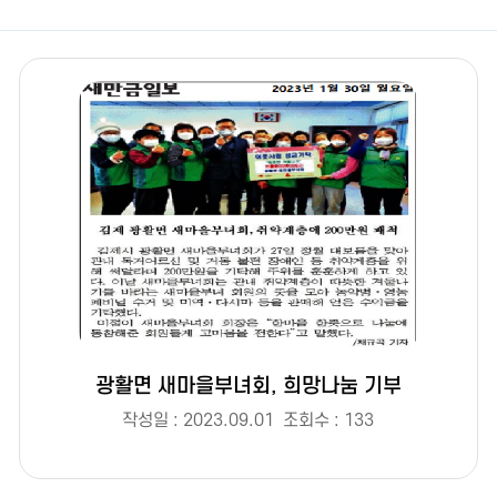
광활면 새마을부녀회, 희망나눔 기부
작성일 : 2023.09.01
조회수 : 133