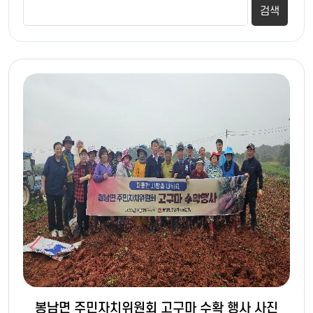
봉남면 주민자치위원회 고구마 수확 행사 사진