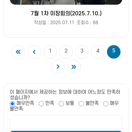
7월 1차 이장회의(2025.7.10.)
작성일 : 2025.07.11
조회수 : 68
5
1
2
3
4
이 페이지에서 제공하는 정보에 대하여 어느정도 만족하
셨습니까?
매우만족
만족
보통
불만족
매우
불만족