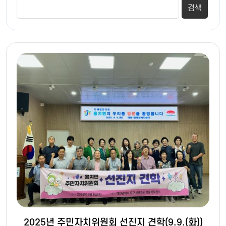
2025년 주민자치위원회 선진지 견학(9.9.(화))