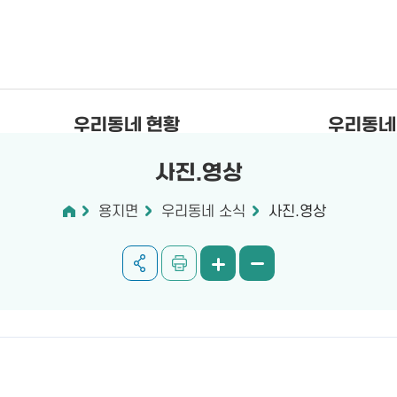
우리동네 현황
우리동네
사진.영상
용지면
우리동네 소식
사진.영상