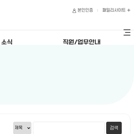
본인인증
패밀리사이트
 소식
직원/업무안내