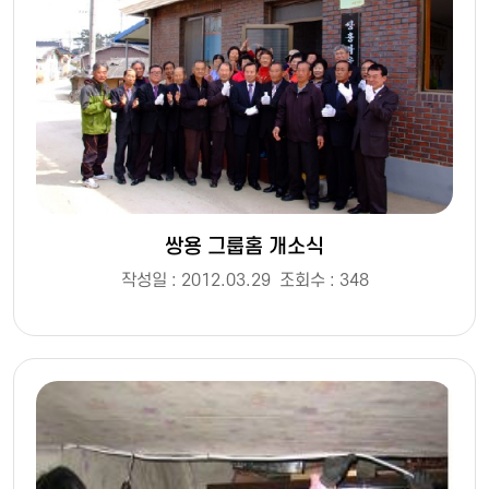
쌍용 그룹홈 개소식
작성일 : 2012.03.29
조회수 : 348