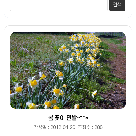
봄 꽃이 만발~^^*
작성일 : 2012.04.26
조회수 : 288