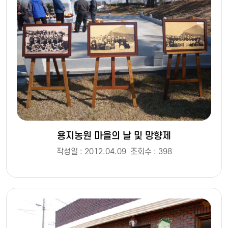
용지농원 마을의 날 및 망향제
작성일 : 2012.04.09
조회수 : 398