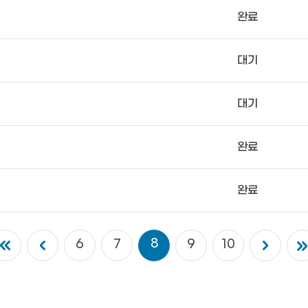
완료
대기
대기
완료
완료
8
6
7
9
10