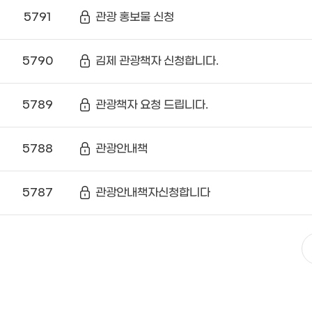
5791
관광 홍보물 신청
5790
김제 관광책자 신청합니다.
5789
관광책자 요청 드립니다.
5788
관광안내책
5787
관광안내책자신청합니다