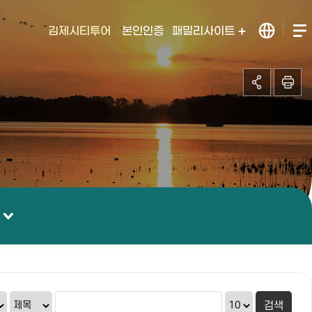
김제시티투어
본인인증
패밀리사이트