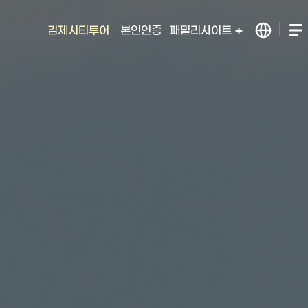
김제시티투어
본인인증
패밀리사이트