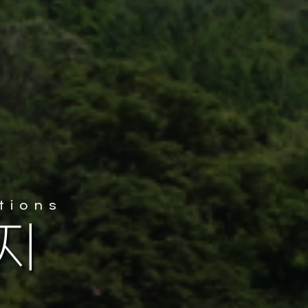
tions
의 저수지