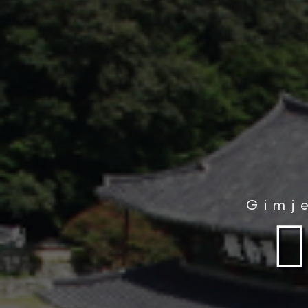
Gimj
우리나라