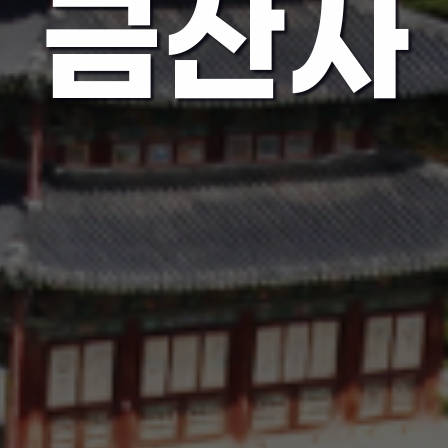
김제 벽골