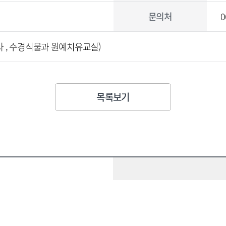
문의처
0
강사 , 수경식물과 원예치유교실)
목록보기