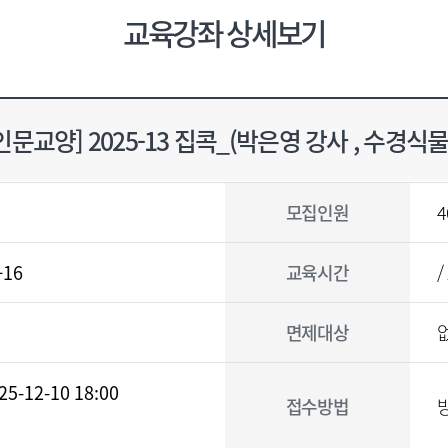
교육강좌 상세보기
인문교양] 2025-13 집콕_(박은영 강사 , 수경
모집인원
4
-16
교육시간
/
면제대상
25-12-10 18:00
접수방법