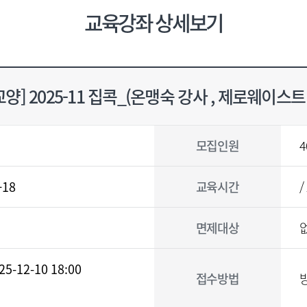
교육강좌 상세보기
양] 2025-11 집콕_(온맹숙 강사 , 제로웨이스
모집인원
4
-18
교육시간
/
면제대상
25-12-10 18:00
접수방법