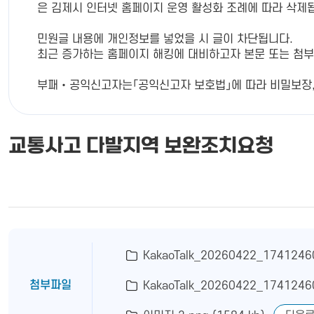
은 김제시 인터넷 홈페이지 운영 활성화 조례에 따라 삭제
민원글 내용에 개인정보를 넣었을 시 글이 차단됩니다.
최근 증가하는 홈페이지 해킹에 대비하고자 본문 또는 첨부글에 
부패‧공익신고자는「공익신고자 보호법」에 따라 비밀보장, 신
교통사고 다발지역 보완조치요청
KakaoTalk_20260422_17412460
첨부파일
KakaoTalk_20260422_17412460