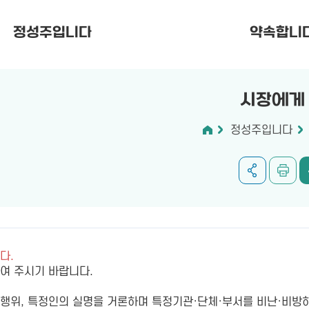
정성주입니다
약속합니
시장에게
정성주입니다
다.
하여 주시기 바랍니다.
위, 특정인의 실명을 거론하며 특정기관·단체·부서를 비난·비방하거