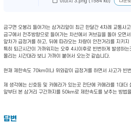
다운
이미지 3.png (1584 kb)
금구면 오봉리 들어가는 삼거리앞이 최근 한달간 4차례 교통사고
금구에서 전주방향으로 들어가는 차선에서 커브길을 돌아 오면서
앞차가 급정거를 하고, 뒤에 따라오는 차량이 안전거리를 지키지
특히 퇴근시간이 가까워지는 오후 4시이후로 빈번하게 발생하는
몰리는 시간대라 보니 가까이 붙어서 오는것 같습니다.
현재 제한속도 70km이나 위와같이 급정거를 하면서 사고가 빈
제 생각에는 신호등 및 카메라가 있는곳 전단에 카메라를 1대더 
앞부터 본 삼거리 구간까지를 50km로 제한속도를 낮추는 방법
답변