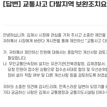
[답변] 교통사고 다발지역 보완조치
안녕하십니까. 김제시 시정에 관심을 가져 주시고 소중한 제안을 
귀하께서 시장에게 바란다 게시판을 통해 제안하신 "교통사고 다
가. 귀하께서 제안하신 민원에 대해서는 종합적인 개선사항 검
필요합니다.
나. 무인교통단속장비 설치는 유관기관(전북경찰청, 김제경찰서,
요청 민원이 접수된 상황으로 접수순서대로 협의 및 우선순위를
장비 설치 적합 여부 및 다른 개선사항 등을 검토하도록 하겠
귀하의 소중한 의견에 감사드리며, 만족스러운 답변이 되었기를 
기타 궁금하신 사항은 김제시 교통행정과 교통지도시설팀 (063-