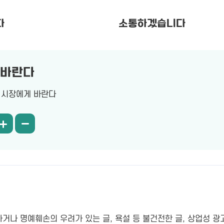
다
소통하겠습니다
 바란다
시장에게 바란다
나 명예훼손의 우려가 있는 글, 욕설 등 불건전한 글, 상업성 광고