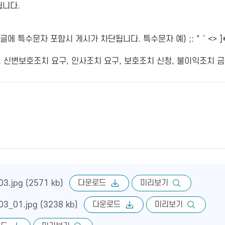
됩니다.
특수문자 포함시 게시가 차단됩니다. 특수문자 예) ;: " ´ <> ]*
변보호조치 요구, 인사조치 요구, 보호조치 신청, 불이익조치 금지
다운로드
미리보기
3.jpg (2571 kb)
다운로드
미리보기
3_01.jpg (3238 kb)