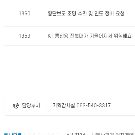
1360
횡단보도 조명 수리 및 인도 정비 요청
1359
KT 통신용 전봇대가 기울어져서 위험해요
담당부서
기획감사실 063-540-3317