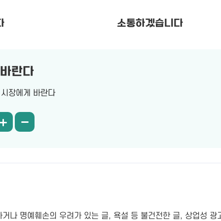
다
소통하겠습니다
 바란다
시장에게 바란다
나 명예훼손의 우려가 있는 글, 욕설 등 불건전한 글, 상업성 광고