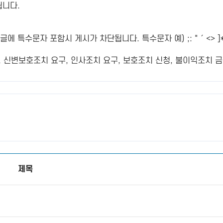
됩니다.
특수문자 포함시 게시가 차단됩니다. 특수문자 예) ;: " ´ <> ]*
변보호조치 요구, 인사조치 요구, 보호조치 신청, 불이익조치 금지
제목