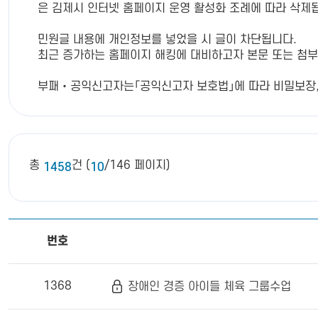
은 김제시 인터넷 홈페이지 운영 활성화 조례에 따라 삭제
민원글 내용에 개인정보를 넣었을 시 글이 차단됩니다.
최근 증가하는 홈페이지 해킹에 대비하고자 본문 또는 첨부글에 
부패‧공익신고자는「공익신고자 보호법」에 따라 비밀보장, 신
총
건 (
/146 페이지)
1458
10
번호
1368
장애인 경증 아이들 체육 그룹수업