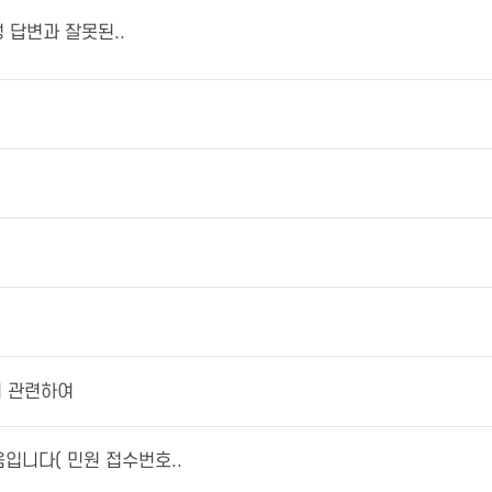
명성 답변과 잘못된..
 관련하여
입니다( 민원 접수번호..