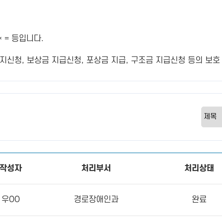
 = 등입니다.
신청, 보상금 지급신청, 포상금 지급, 구조금 지급신청 등의 보호 
작성자
처리부서
처리상태
우OO
경로장애인과
완료