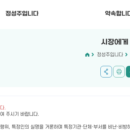
정성주입니다
약속합니
시장에게
정성주입니다
다.
하여 주시기 바랍니다.
위, 특정인의 실명을 거론하며 특정기관·단체·부서를 비난·비방하거