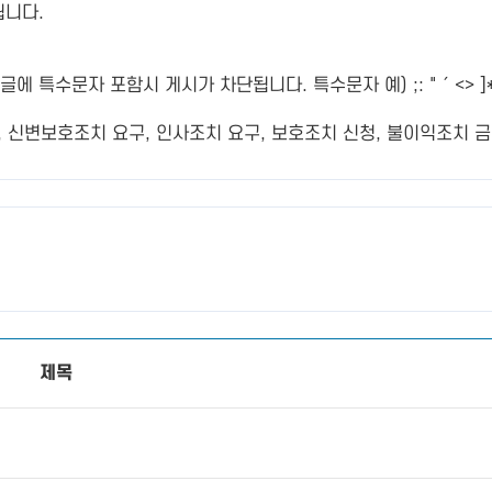
됩니다.
특수문자 포함시 게시가 차단됩니다. 특수문자 예) ;: " ´ <> ]*
변보호조치 요구, 인사조치 요구, 보호조치 신청, 불이익조치 금지
제목