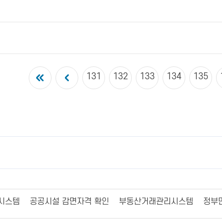
131
132
133
134
135
시스템
공공시설 감면자격 확인
부동산거래관리시스템
정부