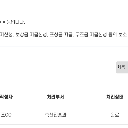
 = 등입니다.
신청, 보상금 지급신청, 포상금 지급, 구조금 지급신청 등의 보호 
작성자
처리부서
처리상태
조OO
축산진흥과
완료