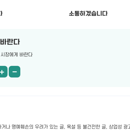
다
소통하겠습니다
 바란다
시장에게 바란다
나 명예훼손의 우려가 있는 글, 욕설 등 불건전한 글, 상업성 광고