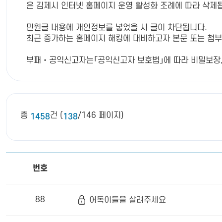
은 김제시 인터넷 홈페이지 운영 활성화 조례에 따라 삭제
민원글 내용에 개인정보를 넣었을 시 글이 차단됩니다.
최근 증가하는 홈페이지 해킹에 대비하고자 본문 또는 첨부글에 
부패‧공익신고자는「공익신고자 보호법」에 따라 비밀보장, 신
총
건 (
/146 페이지)
1458
138
번호
88
어독이들을 살려주세요