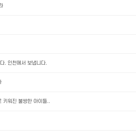
라
다. 인천에서 보냅니다.
사
 키워진 불쌍한 아이들..