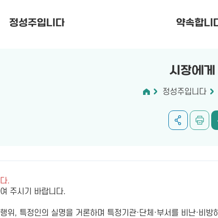
정성주입니다
약속합니
시장에게
정성주입니다
다.
하여 주시기 바랍니다.
위, 특정인의 실명을 거론하며 특정기관·단체·부서를 비난·비방하거