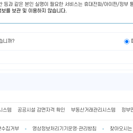
제안 등과 같은 본인 실명이 필요한 서비스는 휴대전화/아이핀/정부 통
보를 보관 및 이용하지 않습니다.
습니까?
시스템
공공시설 감면자격 확인
부동산거래관리시스템
정부
단수집거부
영상정보처리기기운영·관리방침
찾아오시는