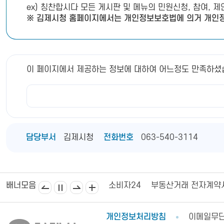
ex) 칭찬합시다 모든 게시판 및 메뉴의 민원신청, 참여, 
※ 김제시청 홈페이지에서는 개인정보보호법에 의거 개인정
이 페이지에서 제공하는 정보에 대하여 어느정도 만족하셨
담당부서
김제시청
전화번호
063-540-3114
김제상공회의소
김제시의회
소비자24
부동산거래 전자계약
배너모음
개인정보처리방침
이메일무