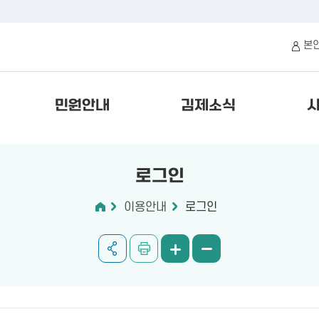
본
민원안내
김제소식
로그인
이용안내
로그인