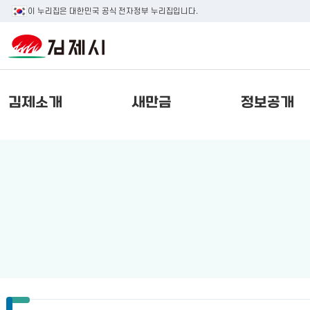
이 누리집은 대한민국 공식 전자정부 누리집입니다.
김제소개
새만금
정보공개