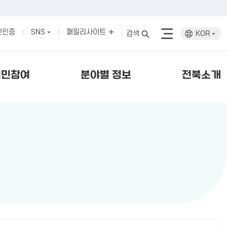
인인증
SNS
패밀리사이트
검색
KOR
시민참여
분야별 정보
전북소개