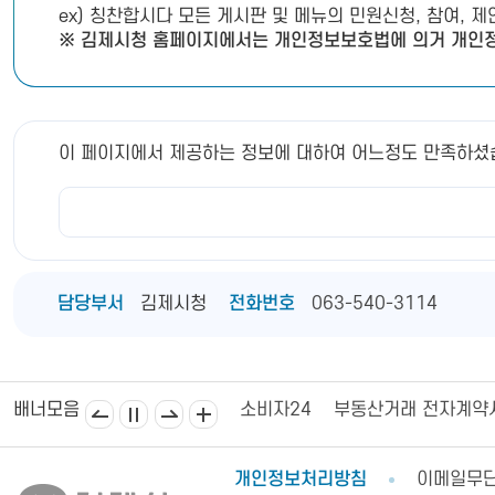
ex) 칭찬합시다 모든 게시판 및 메뉴의 민원신청, 참여, 
※ 김제시청 홈페이지에서는 개인정보보호법에 의거 개인정
이 페이지에서 제공하는 정보에 대하여 어느정도 만족하셨
담당부서
김제시청
전화번호
063-540-3114
김제상공회의소
김제시의회
소비자24
부동산거래 전자계약
배너모음
개인정보처리방침
이메일무