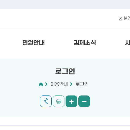
본
민원안내
김제소식
로그인
이용안내
로그인