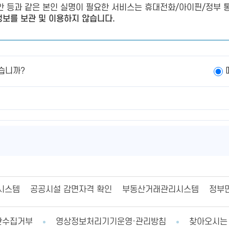
제안 등과 같은 본인 실명이 필요한 서비스는 휴대전화/아이핀/정부 통
보를 보관 및 이용하지 않습니다.
습니까?
시스템
공공시설 감면자격 확인
부동산거래관리시스템
정부
단수집거부
영상정보처리기기운영·관리방침
찾아오시는