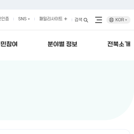
인인증
SNS
패밀리사이트
검색
KOR
시민참여
분야별 정보
전북소개