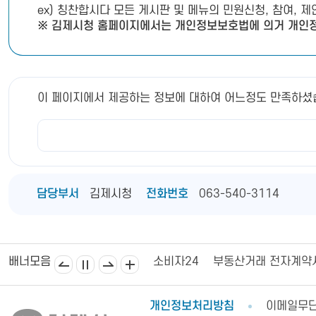
ex) 칭찬합시다 모든 게시판 및 메뉴의 민원신청, 참여, 
※ 김제시청 홈페이지에서는 개인정보보호법에 의거 개인정
이 페이지에서 제공하는 정보에 대하여 어느정도 만족하셨
담당부서
김제시청
전화번호
063-540-3114
김제상공회의소
김제시의회
소비자24
부동산거래 전자계약
배너모음
개인정보처리방침
이메일무