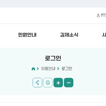
본
민원안내
김제소식
로그인
이용안내
로그인