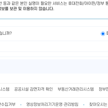
제안 등과 같은 본인 실명이 필요한 서비스는 휴대전화/아이핀/정부 통
보를 보관 및 이용하지 않습니다.
습니까?
시스템
공공시설 감면자격 확인
부동산거래관리시스템
정부
단수집거부
영상정보처리기기운영·관리방침
찾아오시는