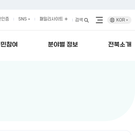
인인증
SNS
패밀리사이트
검색
KOR
시민참여
분야별 정보
전북소개