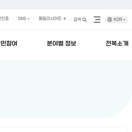
인인증
SNS
패밀리사이트
검색
KOR
시민참여
분야별 정보
전북소개