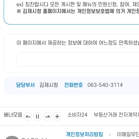
ex) 칭찬합시다 모든 게시판 및 메뉴의 민원신청, 참여, 
※ 김제시청 홈페이지에서는 개인정보보호법에 의거 개인정
이 페이지에서 제공하는 정보에 대하여 어느정도 만족하셨
담당부서
김제시청
전화번호
063-540-3114
김제상공회의소
김제시의회
소비자24
부동산거래 전자계약
배너모음
개인정보처리방침
이메일무