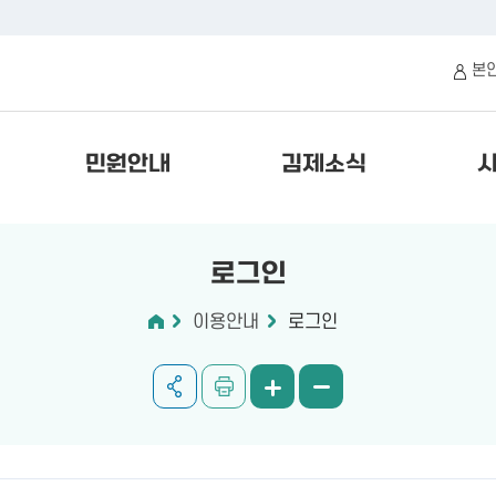
본
민원안내
김제소식
로그인
이용안내
로그인