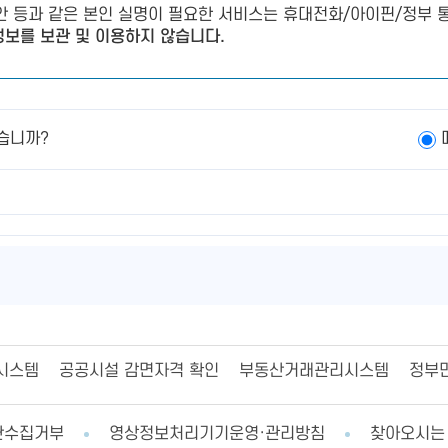
제안 등과 같은 본인 실명이 필요한 서비스는 휴대전화/아이핀/정부 통
보를 보관 및 이용하지 않습니다.
습니까?
시스템
공공시설 감면자격 확인
부동산거래관리시스템
정부
단수집거부
영상정보처리기기운영·관리방침
찾아오시는