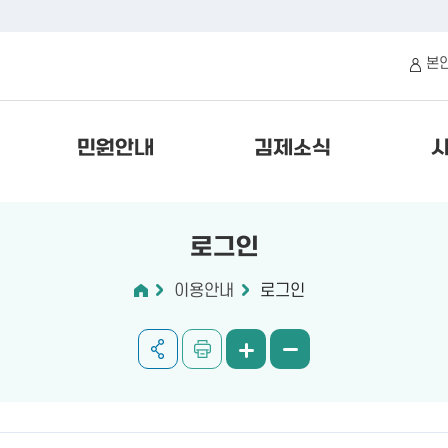
본
민원안내
김제소식
로그인
이용안내
로그인