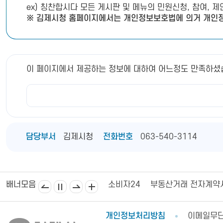
ex) 칭찬합시다 모든 게시판 및 메뉴의 민원신청, 참여, 
※ 김제시청 홈페이지에서는 개인정보보호법에 의거 개인정
이 페이지에서 제공하는 정보에 대하여 어느정도 만족하셨
담당부서
김제시청
전화번호
063-540-3114
김제상공회의소
김제시의회
소비자24
부동산거래 전자계약
배너모음
개인정보처리방침
이메일무