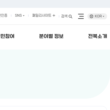
인인증
SNS
패밀리사이트
검색
KOR
시민참여
분야별 정보
전북소개