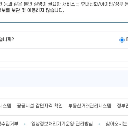
제안 등과 같은 본인 실명이 필요한 서비스는 휴대전화/아이핀/정부 통
보를 보관 및 이용하지 않습니다.
습니까?
시스템
공공시설 감면자격 확인
부동산거래관리시스템
정부
단수집거부
영상정보처리기기운영·관리방침
찾아오시는