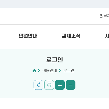
본
민원안내
김제소식
로그인
이용안내
로그인