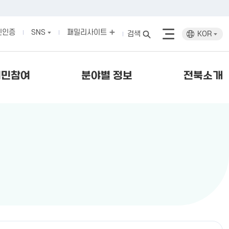
인인증
SNS
패밀리사이트
검색
KOR
시민참여
분야별 정보
전북소개