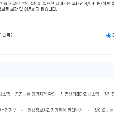
제안 등과 같은 본인 실명이 필요한 서비스는 휴대전화/아이핀/정부 통
보를 보관 및 이용하지 않습니다.
습니까?
시스템
공공시설 감면자격 확인
부동산거래관리시스템
정부
단수집거부
영상정보처리기기운영·관리방침
찾아오시는