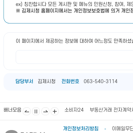
ex) 칭찬합시다 모든 게시판 및 메뉴의 민원신청, 참여, 
※ 김제시청 홈페이지에서는 개인정보보호법에 의거 개인정
이 페이지에서 제공하는 정보에 대하여 어느정도 만족하셨
담당부서
김제시청
전화번호
063-540-3114
김제상공회의소
김제시의회
소비자24
부동산거래 전자계약
배너모음
개인정보처리방침
이메일무