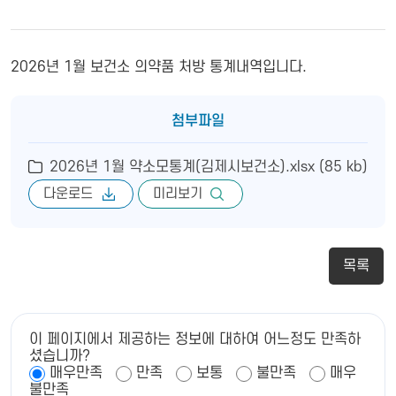
2026년 1월 보건소 의약품 처방 통계내역입니다.
첨부파일
2026년 1월 약소모통계(김제시보건소).xlsx (85 kb)
다운로드
미리보기
목록
이 페이지에서 제공하는 정보에 대하여 어느정도 만족하
셨습니까?
매우만족
만족
보통
불만족
매우
불만족