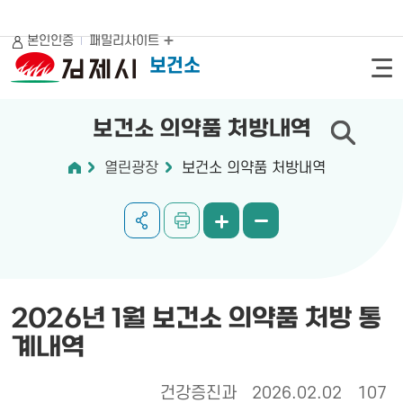
본인인증
패밀리사이트
보건소
보건소 의약품 처방내역
열린광장
보건소 의약품 처방내역
2026년 1월 보건소 의약품 처방 통
계내역
건강증진과
2026.02.02
107