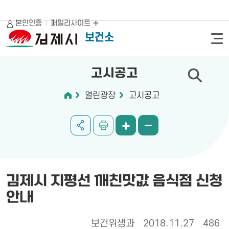
본인인증
패밀리사이트
보건소
고시공고
열린광장
고시공고
김제시 지평선 깨친맛값 음식점 신청
안내
보건위생과
2018.11.27
486