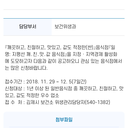
담당부서
보건위생과
『깨끗하고, 친절하고, 맛있고, 값도 적정한(싼)』음식점『일
명: 지평선 깨․친․맛․값 음식점』을 지정 · 지역경제 활성화
에 도모하고자 다음과 같이 공고하오니 관심 있는 음식점에서
는 많은 신청바랍니다.
접수기간 : 2018. 11. 29 ~ 12. 5(7일간)
신청대상 : 1년 이상 된 일반음식점 중 깨끗하고, 친절하고, 맛
있고, 값도 적정한 우수 업소
접 수 처 : 김제시 보건소 위생관리담당자(540-1382)
첨부파일