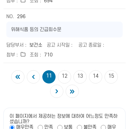
694
296
위해식품 등의 긴급회수문
보건소
710
11
12
13
14
15
이 페이지에서 제공하는 정보에 대하여 어느정도 만족하
셨습니까?
매우만족
만족
보통
불만족
매우