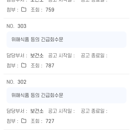
보건소
759
303
위해식품 등의 긴급회수문
보건소
787
302
위해식품 등의 긴급회수문
보건소
727