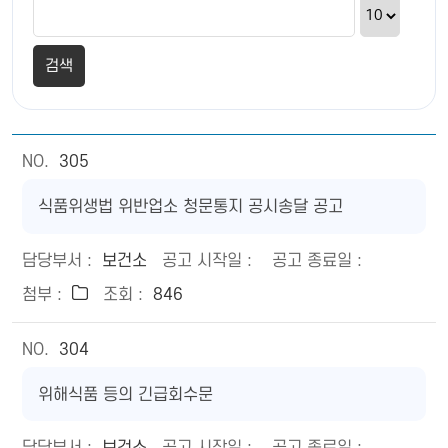
305
식품위생법 위반업소 청문통지 공시송달 공고
보건소
846
304
위해식품 등의 긴급회수문