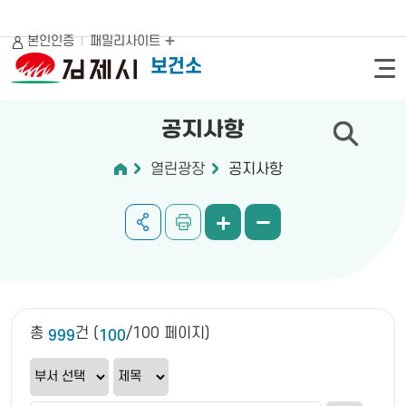
본인인증
패밀리사이트
보건소
공지사항
열린광장
공지사항
총
건 (
/100 페이지)
999
100