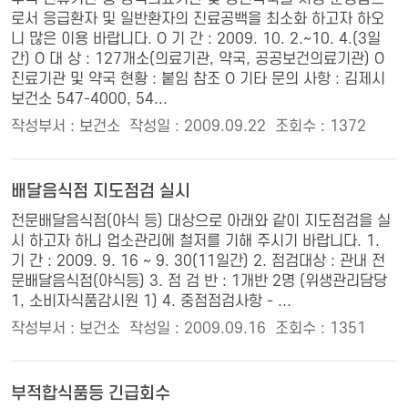
로서 응급환자 및 일반환자의 진료공백을 최소화 하고자 하오
니 많은 이용 바랍니다. O 기 간 : 2009. 10. 2.~10. 4.(3일
간) O 대 상 : 127개소(의료기관, 약국, 공공보건의료기관) O
진료기관 및 약국 현황 : 붙임 참조 O 기타 문의 사항 : 김제시
보건소 547-4000, 54...
작성부서 : 보건소
작성일 : 2009.09.22
조회수 : 1372
배달음식점 지도점검 실시
전문배달음식점(야식 등) 대상으로 아래와 같이 지도점검을 실
시 하고자 하니 업소관리에 철저를 기해 주시기 바랍니다. 1.
기 간 : 2009. 9. 16 ~ 9. 30(11일간) 2. 점검대상 : 관내 전
문배달음식점(야식등) 3. 점 검 반 : 1개반 2명 (위생관리담당
1, 소비자식품감시원 1) 4. 중점점검사항 - ...
작성부서 : 보건소
작성일 : 2009.09.16
조회수 : 1351
부적합식품등 긴급회수