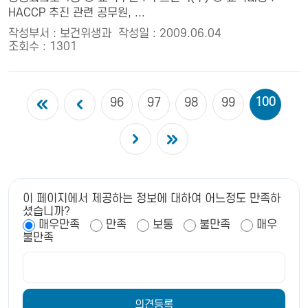
HACCP 추진 관련 공무원, ...
작성부서 : 보건위생과
작성일 : 2009.06.04
조회수 : 1301
100
96
97
98
99
이 페이지에서 제공하는 정보에 대하여 어느정도 만족하
셨습니까?
매우만족
만족
보통
불만족
매우
불만족