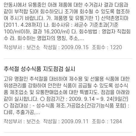
안동시에서 유통중인 아래 제품에 대한 수거검사 결과 다음과
같이 부적합 되어 회수하오니 조기에 회수될 수 있도록 협조하
여 주시기 바랍니다. 가. 제품명 및 유통기한 1) 산약촌영지마
(2011. 4.28까지) 나. 회수사유 : 세균수 기준초과(기준
100/ml이하, 결과 16,200/ml) 다. 회수방법 : 영업자 직접회
수 라. 회수하는 영업자의 명칭, 주소,...
작성부서 : 보건소
작성일 : 2009.09.15
조회수 : 1220
추석절 성수식품 지도점검 실시
고유 명절인 추석절을 대비하여 제수용 및 선물용 식품에 대한
위생관리를 강화하여 안전한 식품이 공급될 수 있도록 성수식
품 제조업소 및 유통판매업소에 대한 특별지도. 점검을 아래와
같이 실시합니다. ○ 점검기간 : 2009. 9.14 ~ 9. 24(9일간)
○ 점검대상 : - 성수식품 제조.가공업소(건강기능식품 포함) :
다류, 추출가공,...
작성부서 : 보건소
작성일 : 2009.09.11
조회수 : 1284