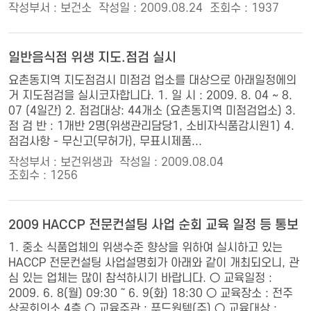
작성부서 : 보건소
작성일 : 2009.08.24
조회수 : 1937
일반음식점 위생 지도.점검 실시
요촌동지역 지도점검시 미점검 업소를 대상으로 아래일정에의
거 지도점검을 실시코자합니다. 1. 일 시 : 2009. 8. 04 ~ 8.
07 (4일간) 2. 점검대상: 44개소 (요촌동지역 미점검업소) 3.
점 검 반 : 1개반 2명(위생관리담당1, 소비자식품감시원1) 4.
점검사항 - 무신고(무허가), 무표시제품...
작성부서 : 보건위생과
작성일 : 2009.08.04
조회수 : 1256
2009 HACCP 전문컨설팅 사업 순회 교육 일정 등 통보
1. 중소 식품업체의 위생수준 향상을 위하여 실시하고 있는
HACCP 전문컨설팅 사업설명회가 아래와 같이 개최되오니, 관
심 있는 업체는 많이 참석하시기 바랍니다. ○ 교육일정 :
2009. 6. 8(월) 09:30 ～ 6. 9(화) 18:30 ○ 교육장소 : 전주
상공회의소 4층 ○ 교육주관 : 푸드원텍(주) ○ 교육대상 :