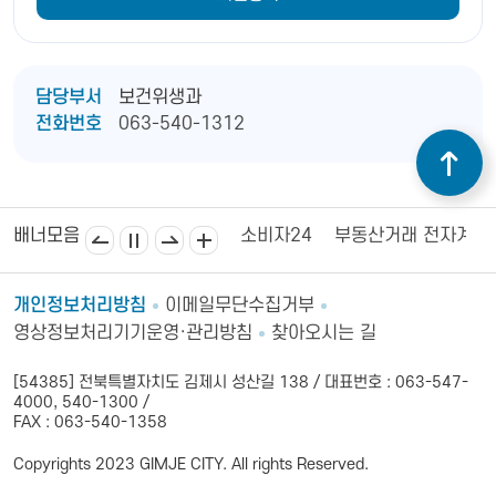
담당부서
보건위생과
전화번호
063-540-1312
김제상공회의소
김제시의회
소비자24
부동산거래 전자계약
배너모음
개인정보처리방침
이메일무단수집거부
영상정보처리기기운영·관리방침
찾아오시는 길
[54385] 전북특별자치도 김제시 성산길 138 / 대표번호 : 063-547-
4000, 540-1300 /
FAX : 063-540-1358
Copyrights 2023 GIMJE CITY. All rights Reserved.